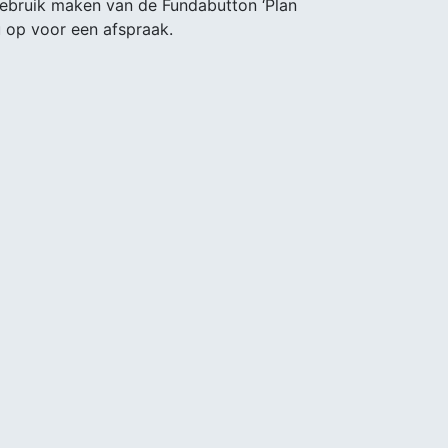
gebruik maken van de Fundabutton ‘Plan
u op voor een afspraak.