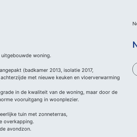
N
N
n uitgebouwde woning.
 aangepakt (badkamer 2013, isolatie 2017,
 achterzijde met nieuwe keuken en vloerverwarming
upgrade in de kwaliteit van de woning, maar door de
norme vooruitgang in woonplezier.
erlijke tuin met zonneterras,
e overkapping.
n de avondzon.