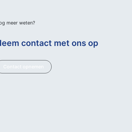
og meer weten?
eem contact met ons op
Contact opnemen