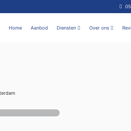
05
Home
Aanbod
Diensten
Over ons
Rev
terdam