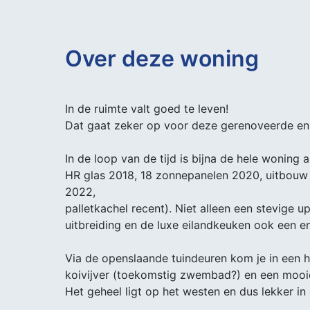
Over deze woning
In de ruimte valt goed te leven!
Dat gaat zeker op voor deze gerenoveerde e
In de loop van de tijd is bijna de hele woning
HR glas 2018, 18 zonnepanelen 2020, uitbouw
2022,
palletkachel recent). Niet alleen een stevige 
uitbreiding en de luxe eilandkeuken ook een e
Via de openslaande tuindeuren kom je in een he
koivijver (toekomstig zwembad?) en een mooi
Het geheel ligt op het westen en dus lekker i