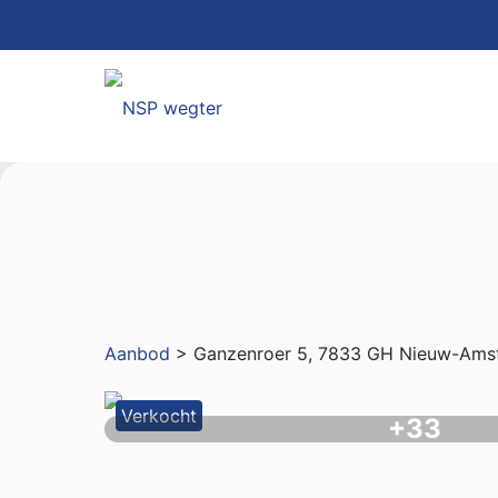
Aanbod
> Ganzenroer 5, 7833 GH Nieuw-Ams
Verkocht
+33