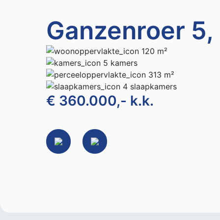
Ganzenroer 5
120 m²
5 kamers
313 m²
4 slaapkamers
€ 360.000,- k.k.