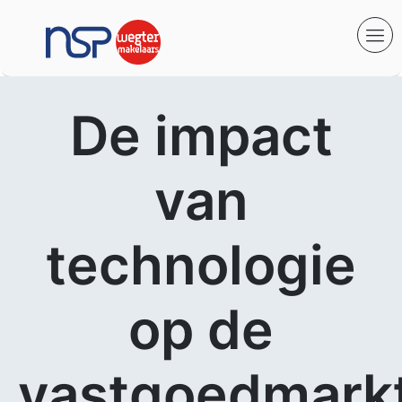
De impact
van
technologie
op de
vastgoedmarkt