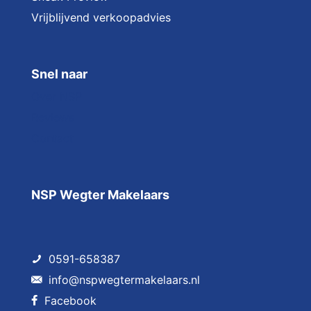
Vrijblijvend verkoopadvies
Snel naar
Over NSP
Reviews
Contact
NSP Wegter Makelaars
0591-658387
info@nspwegtermakelaars.nl
Facebook