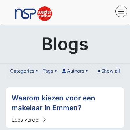
Blogs
Categories
Tags
Authors
Show all
Waarom kiezen voor een
makelaar in Emmen?