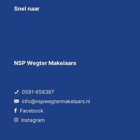
Snel naar
Over NSP
Reviews
Contact
NSP Wegter Makelaars
0591-658387
info@nspwegtermakelaars.nl
Facebook
Instagram