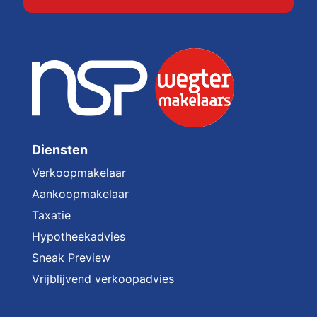
Diensten
Verkoopmakelaar
Aankoopmakelaar
Taxatie
Hypotheekadvies
Sneak Preview
Vrijblijvend verkoopadvies