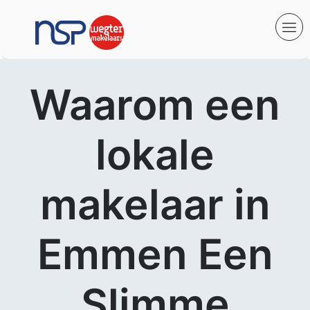
Waarom een
lokale
makelaar in
Emmen Een
Slimme