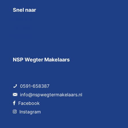
Snel naar
Over NSP
Reviews
Contact
NSP Wegter Makelaars
0591-658387
info@nspwegtermakelaars.nl
Facebook
Instagram