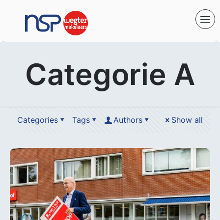
Categorie A
Categories
Tags
Authors
Show all