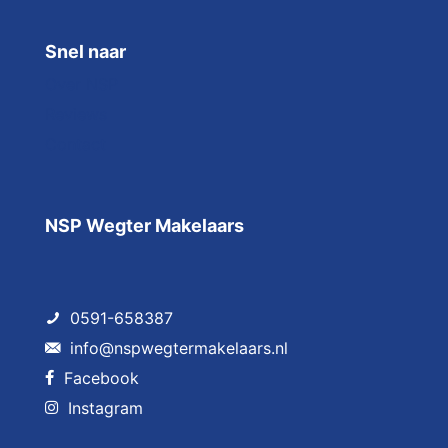
Snel naar
Over NSP
Reviews
Contact
NSP Wegter Makelaars
0591-658387
info@nspwegtermakelaars.nl
Facebook
Instagram